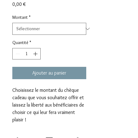
Prix
0,00 €
Montant
*
Quantité
*
Ajouter au panier
Choisissez le montant du chèque
cadeau que vous souhaitez offrir et
laissez la liberté aux bénéficiaires de
choisir ce qui leur fera vraiment
plaisir !
Le chèque cadeau est valable un an à